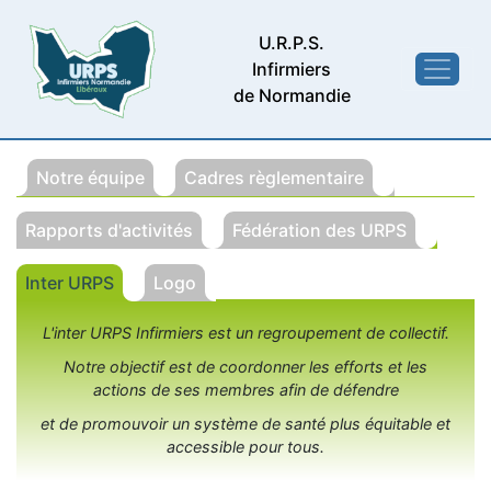
U.R.P.S.
Infirmiers
de Normandie
Notre équipe
Cadres règlementaire
Rapports d'activités
Fédération des URPS
Inter URPS
Logo
L'inter URPS Infirmiers est un regroupement de collectif.
Notre objectif est de coordonner les efforts et les
actions de ses membres afin de défendre
et de promouvoir un système de santé plus équitable et
accessible pour tous.