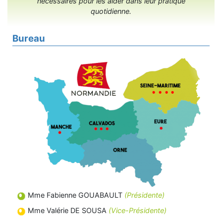
nécessaires pour les aider dans leur pratique
quotidienne.
Bureau
Mme Fabienne GOUABAULT
(Présidente)
Mme Valérie DE SOUSA
(Vice-Présidente)