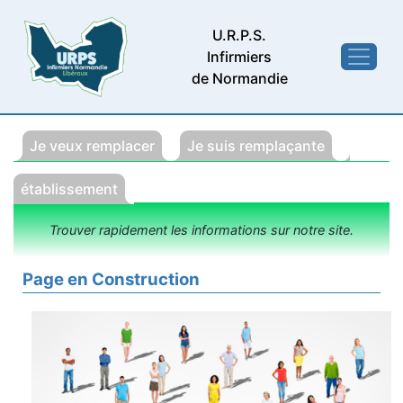
U.R.P.S.
Infirmiers
de Normandie
Je veux remplacer
Je suis remplaçante
établissement
Trouver rapidement les informations sur notre site.
Page en Construction